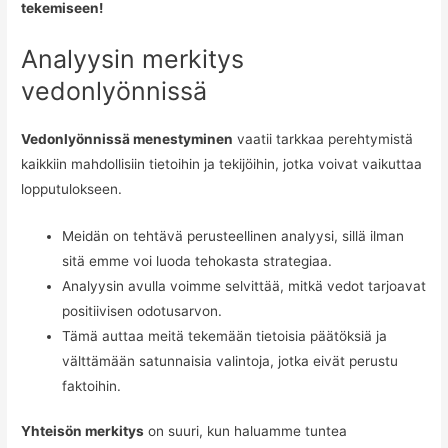
tekemiseen!
Analyysin merkitys
vedonlyönnissä
Vedonlyönnissä menestyminen
vaatii tarkkaa perehtymistä
kaikkiin mahdollisiin tietoihin ja tekijöihin, jotka voivat vaikuttaa
lopputulokseen.
Meidän on tehtävä perusteellinen analyysi, sillä ilman
sitä emme voi luoda tehokasta strategiaa.
Analyysin avulla voimme selvittää, mitkä vedot tarjoavat
positiivisen odotusarvon.
Tämä auttaa meitä tekemään tietoisia päätöksiä ja
välttämään satunnaisia valintoja, jotka eivät perustu
faktoihin.
Yhteisön merkitys
on suuri, kun haluamme tuntea