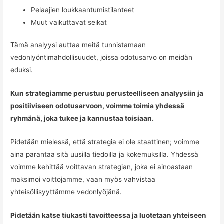
Pelaajien loukkaantumistilanteet
Muut vaikuttavat seikat
Tämä analyysi auttaa meitä tunnistamaan
vedonlyöntimahdollisuudet, joissa odotusarvo on meidän
eduksi.
Kun strategiamme perustuu perusteelliseen analyysiin ja
positiiviseen odotusarvoon, voimme toimia yhdessä
ryhmänä, joka tukee ja kannustaa toisiaan.
Pidetään mielessä, että strategia ei ole staattinen; voimme
aina parantaa sitä uusilla tiedoilla ja kokemuksilla. Yhdessä
voimme kehittää voittavan strategian, joka ei ainoastaan
maksimoi voittojamme, vaan myös vahvistaa
yhteisöllisyyttämme vedonlyöjänä.
Pidetään katse tiukasti tavoitteessa ja luotetaan yhteiseen