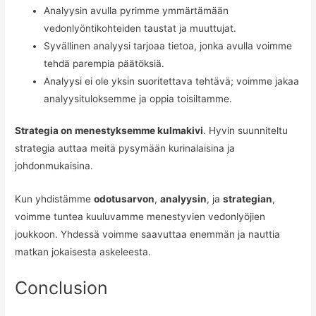
Analyysin avulla pyrimme ymmärtämään
vedonlyöntikohteiden taustat ja muuttujat.
Syvällinen analyysi tarjoaa tietoa, jonka avulla voimme
tehdä parempia päätöksiä.
Analyysi ei ole yksin suoritettava tehtävä; voimme jakaa
analyysituloksemme ja oppia toisiltamme.
Strategia on menestyksemme kulmakivi
. Hyvin suunniteltu
strategia auttaa meitä pysymään kurinalaisina ja
johdonmukaisina.
Kun yhdistämme
odotusarvon
,
analyysin
, ja
strategian
,
voimme tuntea kuuluvamme menestyvien vedonlyöjien
joukkoon. Yhdessä voimme saavuttaa enemmän ja nauttia
matkan jokaisesta askeleesta.
Conclusion