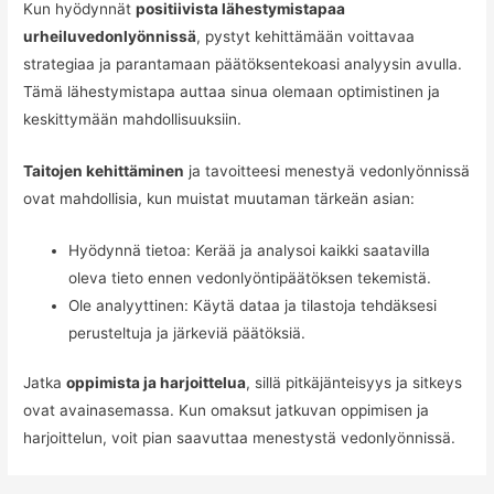
Kun hyödynnät
positiivista lähestymistapaa
urheiluvedonlyönnissä
, pystyt kehittämään voittavaa
strategiaa ja parantamaan päätöksentekoasi analyysin avulla.
Tämä lähestymistapa auttaa sinua olemaan optimistinen ja
keskittymään mahdollisuuksiin.
Taitojen kehittäminen
ja tavoitteesi menestyä vedonlyönnissä
ovat mahdollisia, kun muistat muutaman tärkeän asian:
Hyödynnä tietoa: Kerää ja analysoi kaikki saatavilla
oleva tieto ennen vedonlyöntipäätöksen tekemistä.
Ole analyyttinen: Käytä dataa ja tilastoja tehdäksesi
perusteltuja ja järkeviä päätöksiä.
Jatka
oppimista ja harjoittelua
, sillä pitkäjänteisyys ja sitkeys
ovat avainasemassa. Kun omaksut jatkuvan oppimisen ja
harjoittelun, voit pian saavuttaa menestystä vedonlyönnissä.