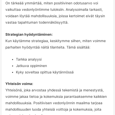
On tärkeää ymmärtää, miten positiivinen odotusarvo voi
vaikuttaa vedonlyöntimme tuloksiin. Analysoimalla tarkasti,
voidaan löytää mahdollisuuksia, joissa kertoimet eivät täysin
vastaa tapahtuman todennäköisyyttä.
Strategian hyödyntäminen:
Kun käytämme strategiaa, keskitymme siihen, miten voimme
parhaiten hyödyntää näitä tilanteita. Tämä sisältää:
Tarkka analyysi
Jatkuva oppiminen
Kyky soveltaa opittua käytännössä
Yhteisön voima:
Yhteisönä, joka arvostaa yhdessä tekemistä ja menestystä,
voimme jakaa tietoa ja kokemuksia parantaaksemme kaikkien
mahdollisuuksia. Positiivisen vedonlyönnin maailma tarjoaa
mahdollisuuden luoda yhteisiä voittoja ja kokemuksia, joita