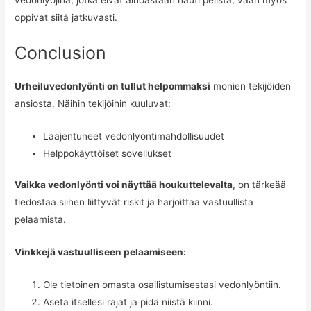
oppivat siitä jatkuvasti.
Conclusion
Urheiluvedonlyönti on tullut helpommaksi
monien tekijöiden
ansiosta. Näihin tekijöihin kuuluvat:
Laajentuneet vedonlyöntimahdollisuudet
Helppokäyttöiset sovellukset
Vaikka vedonlyönti voi näyttää houkuttelevalta
, on tärkeää
tiedostaa siihen liittyvät riskit ja harjoittaa vastuullista
pelaamista.
Vinkkejä vastuulliseen pelaamiseen:
Ole tietoinen omasta osallistumisestasi vedonlyöntiin.
Aseta itsellesi rajat ja pidä niistä kiinni.