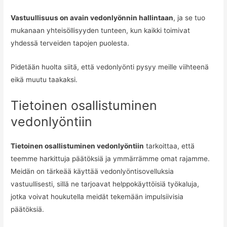
Vastuullisuus on avain vedonlyönnin hallintaan
, ja se tuo
mukanaan yhteisöllisyyden tunteen, kun kaikki toimivat
yhdessä terveiden tapojen puolesta.
Pidetään huolta siitä, että vedonlyönti pysyy meille viihteenä
eikä muutu taakaksi.
Tietoinen osallistuminen
vedonlyöntiin
Tietoinen osallistuminen vedonlyöntiin
tarkoittaa, että
teemme harkittuja päätöksiä ja ymmärrämme omat rajamme.
Meidän on tärkeää käyttää vedonlyöntisovelluksia
vastuullisesti, sillä ne tarjoavat helppokäyttöisiä työkaluja,
jotka voivat houkutella meidät tekemään impulsiivisia
päätöksiä.