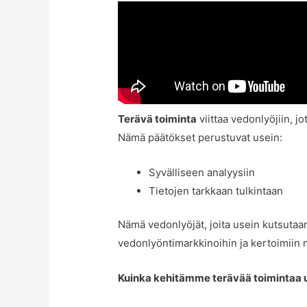
Terävä toiminta
viittaa vedonlyöjiin, jo
Nämä päätökset perustuvat usein:
Syvälliseen analyysiin
Tietojen tarkkaan tulkintaan
Nämä vedonlyöjät, joita usein kutsutaan 
vedonlyöntimarkkinoihin ja kertoimiin m
Kuinka kehitämme terävää toimintaa 