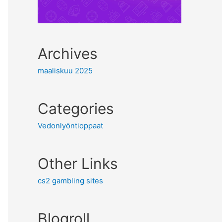
Archives
maaliskuu 2025
Categories
Vedonlyöntioppaat
Other Links
cs2 gambling sites
Blogroll