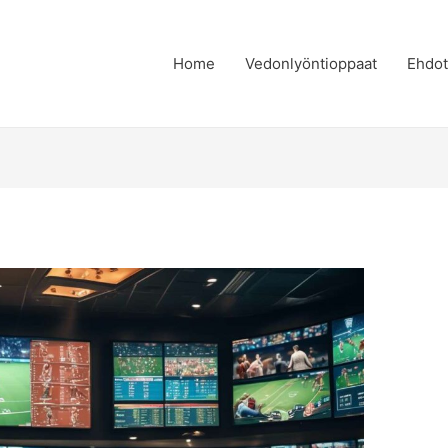
Home
Vedonlyöntioppaat
Ehdot