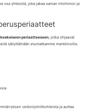
e osa yhteisöä, joka jakaa saman intohimon ja
perusperiaatteet
 keskeiseen periaatteeseen
, jotka ohjaavat
eitä säilyttämään etumatkamme markkinoilla.
ksia
ymmärryksen vedonlyöntikohteista ja auttaa