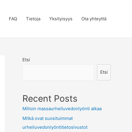
FAQ
Tietoja
Yksityisyys
Ota yhteyttä
Etsi
Etsi
Recent Posts
Milloin massaurheiluvedonlyönti alkaa
Mitkä ovat suosituimmat
urheiluvedonlyöntitietosivustot