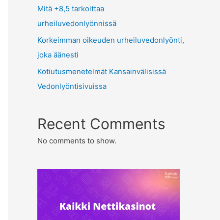
Mitä +8,5 tarkoittaa
urheiluvedonlyönnissä
Korkeimman oikeuden urheiluvedonlyönti,
joka äänesti
Kotiutusmenetelmät Kansainvälisissä
Vedonlyöntisivuissa
Recent Comments
No comments to show.