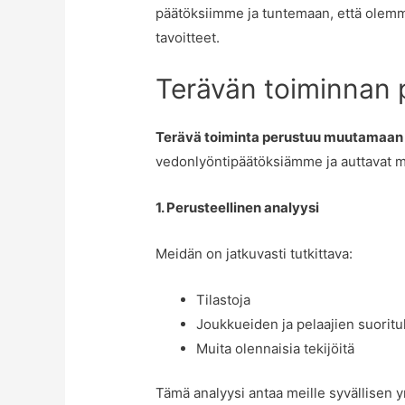
päätöksiimme ja tuntemaan, että olemm
tavoitteet.
Terävän toiminnan 
Terävä toiminta perustuu muutamaan
vedonlyöntipäätöksiämme ja auttavat m
1. Perusteellinen analyysi
Meidän on jatkuvasti tutkittava:
Tilastoja
Joukkueiden ja pelaajien suoritu
Muita olennaisia tekijöitä
Tämä analyysi antaa meille syvällisen 